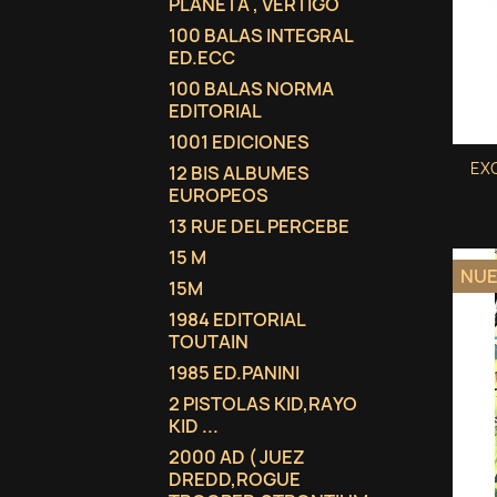
PLANETA , VERTIGO
100 BALAS INTEGRAL
ED.ECC
100 BALAS NORMA
EDITORIAL
1001 EDICIONES
EXC
12 BIS ALBUMES
EUROPEOS
13 RUE DEL PERCEBE
15 M
NU
15M
1984 EDITORIAL
TOUTAIN
1985 ED.PANINI
2 PISTOLAS KID,RAYO
KID ...
2000 AD ( JUEZ
DREDD,ROGUE