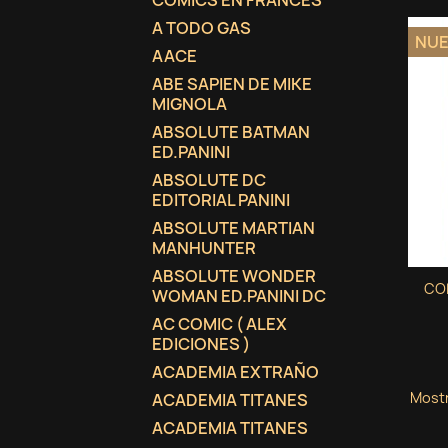
COMICS EN FRANCES
A TODO GAS
NU
AACE
ABE SAPIEN DE MIKE
MIGNOLA
ABSOLUTE BATMAN
ED.PANINI
ABSOLUTE DC
EDITORIAL PANINI
ABSOLUTE MARTIAN
MANHUNTER
ABSOLUTE WONDER
COL
WOMAN ED.PANINI DC
AC COMIC ( ALEX
EDICIONES )
ACADEMIA EXTRAÑO
Mostr
ACADEMIA TITANES
ACADEMIA TITANES