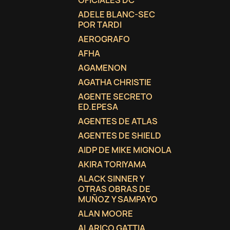
OFICIALES DC
ADELE BLANC-SEC
POR TARDI
AEROGRAFO
AFHA
AGAMENON
AGATHA CHRISTIE
AGENTE SECRETO
ED.EPESA
AGENTES DE ATLAS
AGENTES DE SHIELD
AIDP DE MIKE MIGNOLA
AKIRA TORIYAMA
ALACK SINNER Y
OTRAS OBRAS DE
MUÑOZ Y SAMPAYO
ALAN MOORE
ALARICO GATTIA