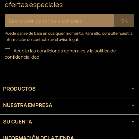
ofertas especiales
Puede darse de baja en cualquier momento. Para ello, consulte nuestra
información de contacto en el aviso legal.
Acepto las condiciones generales y la política de
confidencialidad.
PRODUCTOS

NUESTRA EMPRESA

SU CUENTA

INFORMACIÓN DE LA TIENDA
keyboard_arrow_down