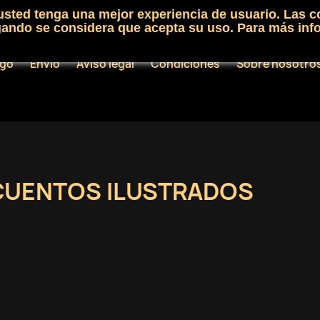
 usted tenga una mejor experiencia de usuario. Las c
egando se considera que acepta su uso. Para más inf
ogo
Envío
Aviso legal
Condiciones
Sobre nosotro
CUENTOS ILUSTRADOS