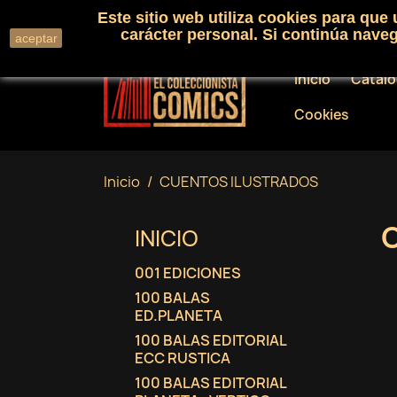
Este sitio web utiliza cookies para que
Llámenos:
+34 91 530 01 33
carácter personal. Si continúa nav
aceptar
Inicio
Catál
Cookies
Inicio
CUENTOS ILUSTRADOS
INICIO
001 EDICIONES
100 BALAS
ED.PLANETA
100 BALAS EDITORIAL
ECC RUSTICA
100 BALAS EDITORIAL