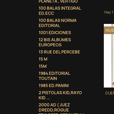
PLANETA , VERTIGO
100 BALAS INTEGRAL
Hay 1
ED.ECC
100 BALAS NORMA
EDITORIAL
NU
1001 EDICIONES
12 BIS ALBUMES
EUROPEOS
13 RUE DEL PERCEBE
15 M
15M
1984 EDITORIAL
TOUTAIN
1985 ED.PANINI
2 PISTOLAS KID,RAYO
CUEN
KID ...
2000 AD ( JUEZ
DREDD,ROGUE