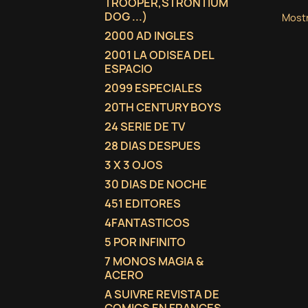
TROOPER,STRONTIUM
DOG ...)
Mostr
2000 AD INGLES
2001 LA ODISEA DEL
ESPACIO
2099 ESPECIALES
20TH CENTURY BOYS
24 SERIE DE TV
28 DIAS DESPUES
3 X 3 OJOS
30 DIAS DE NOCHE
451 EDITORES
4FANTASTICOS
5 POR INFINITO
7 MONOS MAGIA &
ACERO
A SUIVRE REVISTA DE