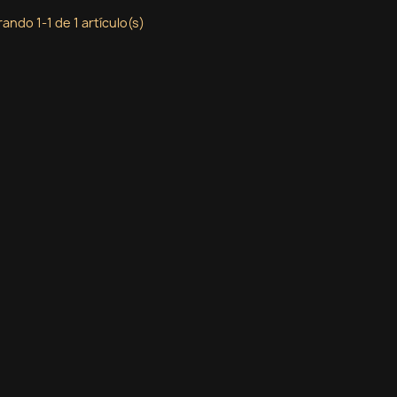
ando 1-1 de 1 artículo(s)