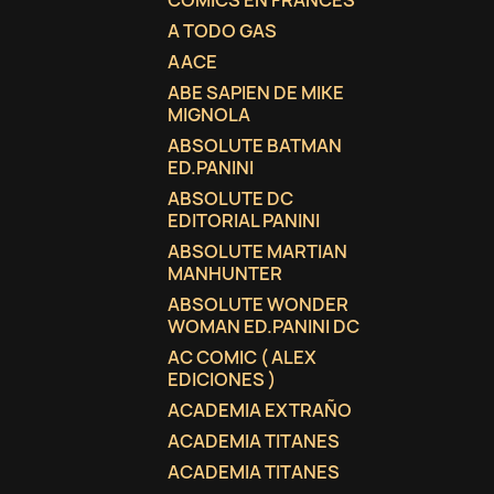
COMICS EN FRANCES
A TODO GAS
AACE
ABE SAPIEN DE MIKE
MIGNOLA
ABSOLUTE BATMAN
ED.PANINI
ABSOLUTE DC
EDITORIAL PANINI
ABSOLUTE MARTIAN
MANHUNTER
ABSOLUTE WONDER
WOMAN ED.PANINI DC
AC COMIC ( ALEX
EDICIONES )
ACADEMIA EXTRAÑO
ACADEMIA TITANES
ACADEMIA TITANES