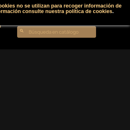
ookies no se utilizan para recoger información de
Carrito
(0)
Iniciar sesión
shopping_cart

ormación consulte nuestra
política de cookies
.
s
search