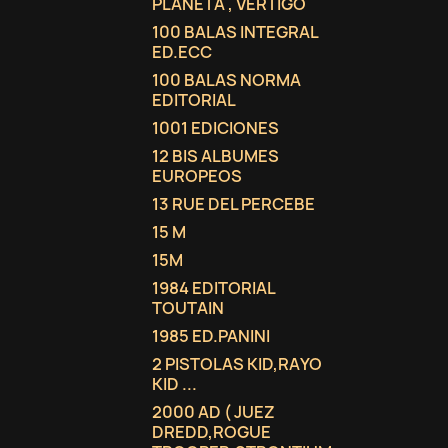
PLANETA , VERTIGO
100 BALAS INTEGRAL
ED.ECC
100 BALAS NORMA
EDITORIAL
1001 EDICIONES
12 BIS ALBUMES
EUROPEOS
13 RUE DEL PERCEBE
15 M
15M
1984 EDITORIAL
TOUTAIN
1985 ED.PANINI
2 PISTOLAS KID,RAYO
KID ...
2000 AD ( JUEZ
DREDD,ROGUE