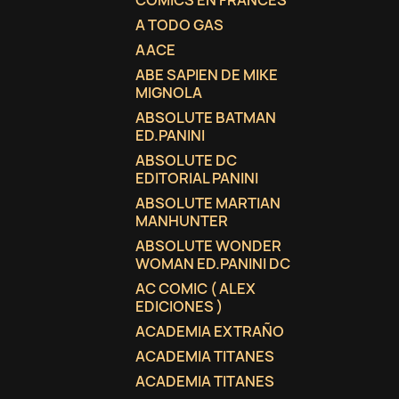
COMICS EN FRANCES
A TODO GAS
AACE
ABE SAPIEN DE MIKE
MIGNOLA
ABSOLUTE BATMAN
ED.PANINI
ABSOLUTE DC
EDITORIAL PANINI
ABSOLUTE MARTIAN
MANHUNTER
ABSOLUTE WONDER
WOMAN ED.PANINI DC
AC COMIC ( ALEX
EDICIONES )
ACADEMIA EXTRAÑO
ACADEMIA TITANES
ACADEMIA TITANES