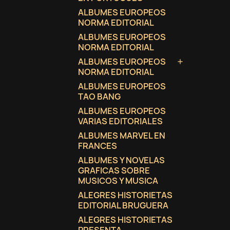
ALBUMES EUROPEOS
NORMA EDITORIAL
ALBUMES EUROPEOS
NORMA EDITORIAL
ALBUMES EUROPEOS

NORMA EDITORIAL
ALBUMES EUROPEOS
TAO BANG
ALBUMES EUROPEOS
VARIAS EDITORIALES
ALBUMES MARVEL EN
FRANCES
ALBUMES Y NOVELAS
GRAFICAS SOBRE
MUSICOS Y MUSICA
ALEGRES HISTORIETAS
EDITORIAL BRUGUERA
ALEGRES HISTORIETAS