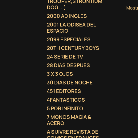
TROOPER,STRONTIUM
DOG ...)
Mostr
2000 AD INGLES
2001 LA ODISEA DEL
ESPACIO
2099 ESPECIALES
20TH CENTURY BOYS
24 SERIE DE TV
28 DIAS DESPUES
3 X 3 OJOS
30 DIAS DE NOCHE
451 EDITORES
4FANTASTICOS
5 POR INFINITO
7 MONOS MAGIA &
ACERO
A SUIVRE REVISTA DE