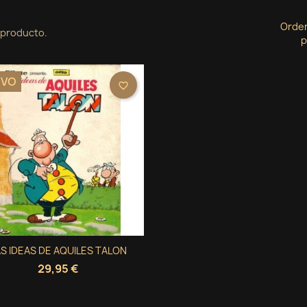
Orde
 producto.
p
EVO
favorite_border
Vista rápida
S IDEAS DE AQUILES TALON

29,95 €