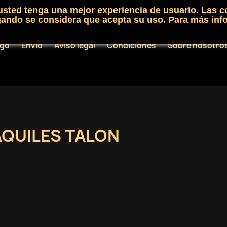
 usted tenga una mejor experiencia de usuario. Las c
egando se considera que acepta su uso. Para más inf
ogo
Envío
Aviso legal
Condiciones
Sobre nosotro
AQUILES TALON