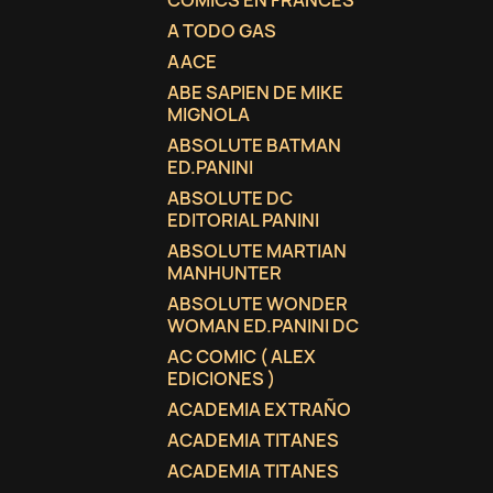
COMICS EN FRANCES
A TODO GAS
AACE
ABE SAPIEN DE MIKE
MIGNOLA
ABSOLUTE BATMAN
ED.PANINI
ABSOLUTE DC
EDITORIAL PANINI
ABSOLUTE MARTIAN
MANHUNTER
ABSOLUTE WONDER
WOMAN ED.PANINI DC
AC COMIC ( ALEX
EDICIONES )
ACADEMIA EXTRAÑO
ACADEMIA TITANES
ACADEMIA TITANES