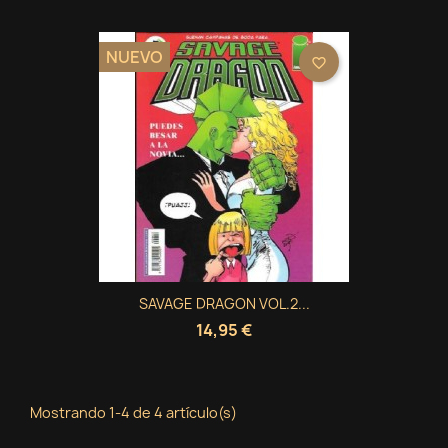
NUEVO
favorite_border
SAVAGE DRAGON VOL.2...
14,95 €
Mostrando 1-4 de 4 artículo(s)