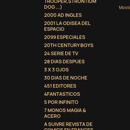
TROOPER,STRONTIUM
DOG ...)
Mostr
2000 AD INGLES
2001 LA ODISEA DEL
ESPACIO
2099 ESPECIALES
20TH CENTURY BOYS
24 SERIE DE TV
28 DIAS DESPUES
3 X 3 OJOS
30 DIAS DE NOCHE
451 EDITORES
4FANTASTICOS
5 POR INFINITO
7 MONOS MAGIA &
ACERO
A SUIVRE REVISTA DE