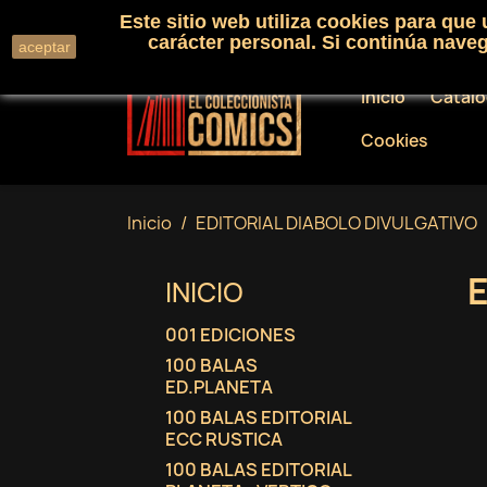
Este sitio web utiliza cookies para que
Llámenos:
+34 91 530 01 33
carácter personal. Si continúa nav
aceptar
Inicio
Catál
Cookies
Inicio
EDITORIAL DIABOLO DIVULGATIVO
INICIO
001 EDICIONES
100 BALAS
ED.PLANETA
100 BALAS EDITORIAL
ECC RUSTICA
100 BALAS EDITORIAL