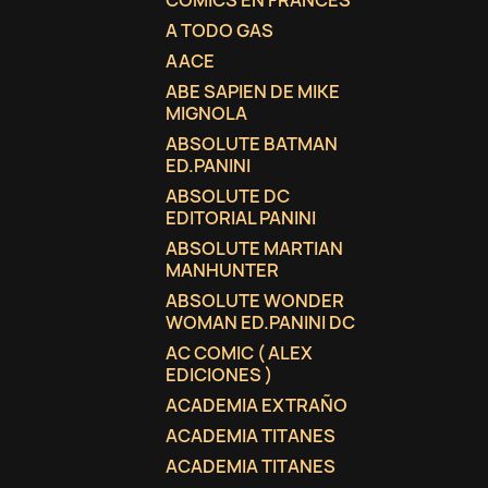
COMICS EN FRANCES
A TODO GAS
AACE
ABE SAPIEN DE MIKE
MIGNOLA
ABSOLUTE BATMAN
ED.PANINI
ABSOLUTE DC
EDITORIAL PANINI
ABSOLUTE MARTIAN
MANHUNTER
ABSOLUTE WONDER
WOMAN ED.PANINI DC
AC COMIC ( ALEX
EDICIONES )
ACADEMIA EXTRAÑO
ACADEMIA TITANES
ACADEMIA TITANES