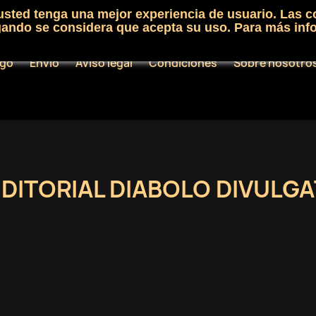
 usted tenga una mejor experiencia de usuario. Las c
egando se considera que acepta su uso. Para más inf
ogo
Envío
Aviso legal
Condiciones
Sobre nosotro
EDITORIAL DIABOLO DIVULGA