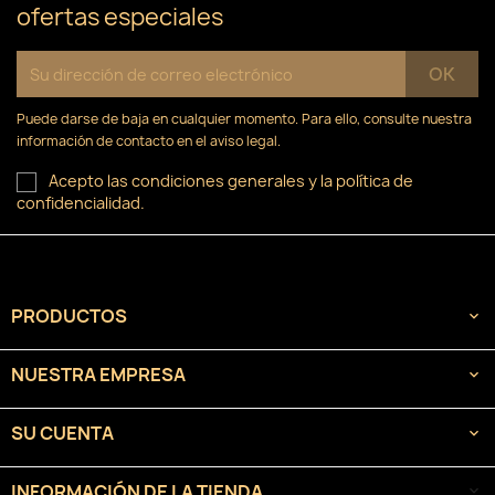
ofertas especiales
Puede darse de baja en cualquier momento. Para ello, consulte nuestra
información de contacto en el aviso legal.
Acepto las condiciones generales y la política de
confidencialidad.
PRODUCTOS

NUESTRA EMPRESA

SU CUENTA

INFORMACIÓN DE LA TIENDA
keyboard_arrow_down