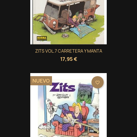
ZITS VOL.7 CARRETERA Y MANTA
17,95 €
NUEVO
favorite_border