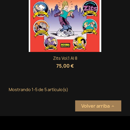
Zits Vol.1 Al 8
75,00 €
Mostrando 1-5 de 5 artículo(s)
Volver arriba
