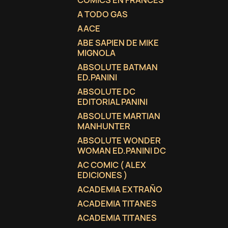
COMICS EN FRANCES
A TODO GAS
AACE
ABE SAPIEN DE MIKE
MIGNOLA
ABSOLUTE BATMAN
ED.PANINI
ABSOLUTE DC
EDITORIAL PANINI
ABSOLUTE MARTIAN
MANHUNTER
ABSOLUTE WONDER
WOMAN ED.PANINI DC
AC COMIC ( ALEX
EDICIONES )
ACADEMIA EXTRAÑO
ACADEMIA TITANES
ACADEMIA TITANES