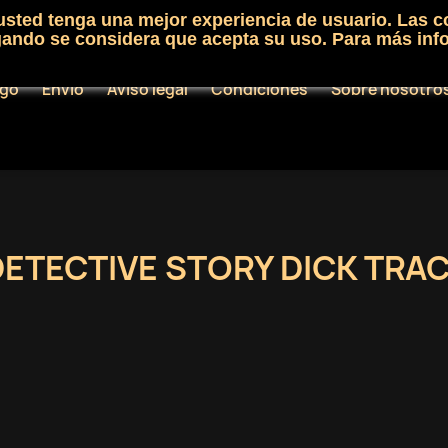
 usted tenga una mejor experiencia de usuario. Las c
egando se considera que acepta su uso. Para más inf
ogo
Envío
Aviso legal
Condiciones
Sobre nosotro
DETECTIVE STORY DICK TRA