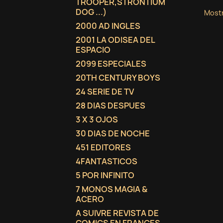
TROOPER,STRONTIUM
DOG ...)
Mostr
2000 AD INGLES
2001 LA ODISEA DEL
ESPACIO
2099 ESPECIALES
20TH CENTURY BOYS
24 SERIE DE TV
28 DIAS DESPUES
3 X 3 OJOS
30 DIAS DE NOCHE
451 EDITORES
4FANTASTICOS
5 POR INFINITO
7 MONOS MAGIA &
ACERO
A SUIVRE REVISTA DE