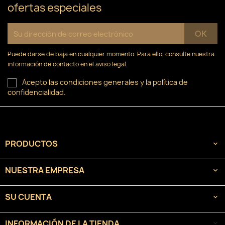
ofertas especiales
Puede darse de baja en cualquier momento. Para ello, consulte nuestra
información de contacto en el aviso legal.
Acepto las condiciones generales y la política de
confidencialidad.
PRODUCTOS

NUESTRA EMPRESA

SU CUENTA

INFORMACIÓN DE LA TIENDA
keyboard_arrow_down