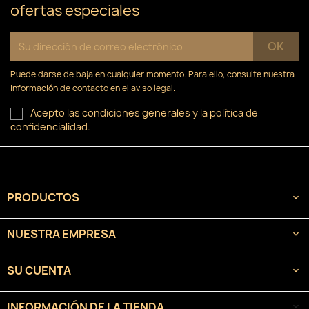
ofertas especiales
Puede darse de baja en cualquier momento. Para ello, consulte nuestra
información de contacto en el aviso legal.
Acepto las condiciones generales y la política de
confidencialidad.
PRODUCTOS

NUESTRA EMPRESA

SU CUENTA

INFORMACIÓN DE LA TIENDA
keyboard_arrow_down