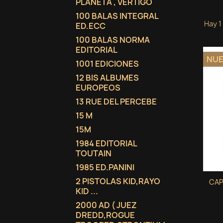
PLANETA , VERTIGO
100 BALAS INTEGRAL
Hay 1
ED.ECC
100 BALAS NORMA
EDITORIAL
NU
1001 EDICIONES
12 BIS ALBUMES
EUROPEOS
13 RUE DEL PERCEBE
15 M
15M
1984 EDITORIAL
TOUTAIN
1985 ED.PANINI
2 PISTOLAS KID,RAYO
CAP
KID ...
2000 AD ( JUEZ
DREDD,ROGUE