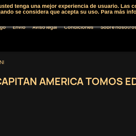
 usted tenga una mejor experiencia de usuario. Las c
egando se considera que acepta su uso. Para más inf
ogo
Envío
Aviso legal
Condiciones
Sobre nosotro
NI
CAPITAN AMERICA TOMOS ED