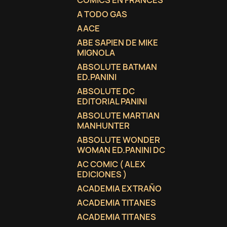
COMICS EN FRANCES
A TODO GAS
AACE
ABE SAPIEN DE MIKE
MIGNOLA
ABSOLUTE BATMAN
ED.PANINI
ABSOLUTE DC
EDITORIAL PANINI
ABSOLUTE MARTIAN
MANHUNTER
ABSOLUTE WONDER
WOMAN ED.PANINI DC
AC COMIC ( ALEX
EDICIONES )
ACADEMIA EXTRAÑO
ACADEMIA TITANES
ACADEMIA TITANES