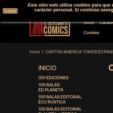
Este sitio web utiliza cookies para que
Llámenos:
+34 91 530 01 33
carácter personal. Si continúa nav
aceptar
Inicio
Catál
Cookies
Inicio
CAPITAN AMERICA TOMOS ED.PANI
INICIO
001 EDICIONES
100 BALAS
ED.PLANETA
100 BALAS EDITORIAL
ECC RUSTICA
100 BALAS EDITORIAL