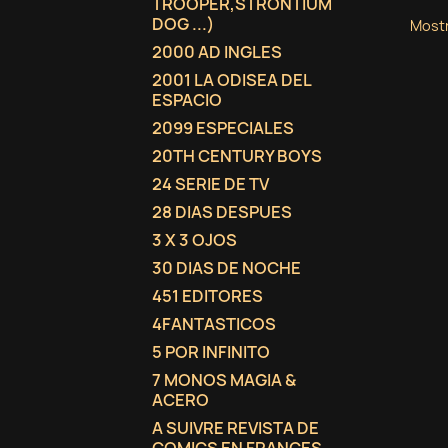
TROOPER,STRONTIUM
DOG ...)
Mostr
2000 AD INGLES
2001 LA ODISEA DEL
ESPACIO
2099 ESPECIALES
20TH CENTURY BOYS
24 SERIE DE TV
28 DIAS DESPUES
3 X 3 OJOS
30 DIAS DE NOCHE
451 EDITORES
4FANTASTICOS
5 POR INFINITO
7 MONOS MAGIA &
ACERO
A SUIVRE REVISTA DE