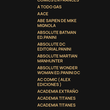
COMICS EN FRANCES
A TODO GAS
AACE
ABE SAPIEN DE MIKE
MIGNOLA
ABSOLUTE BATMAN
ED.PANINI
ABSOLUTE DC
EDITORIAL PANINI
ABSOLUTE MARTIAN
MANHUNTER
ABSOLUTE WONDER
WOMAN ED.PANINI DC
AC COMIC ( ALEX
EDICIONES )
ACADEMIA EXTRAÑO
ACADEMIA TITANES
ACADEMIA TITANES