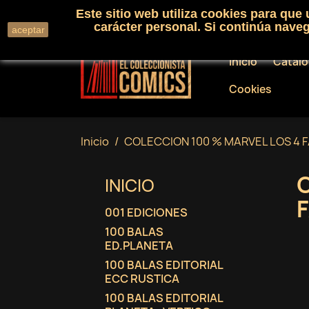
Este sitio web utiliza cookies para que
Llámenos:
+34 91 530 01 33
carácter personal. Si continúa nav
aceptar
Inicio
Catál
Cookies
Inicio
COLECCION 100 % MARVEL LOS 4 
INICIO
001 EDICIONES
100 BALAS
ED.PLANETA
100 BALAS EDITORIAL
ECC RUSTICA
100 BALAS EDITORIAL