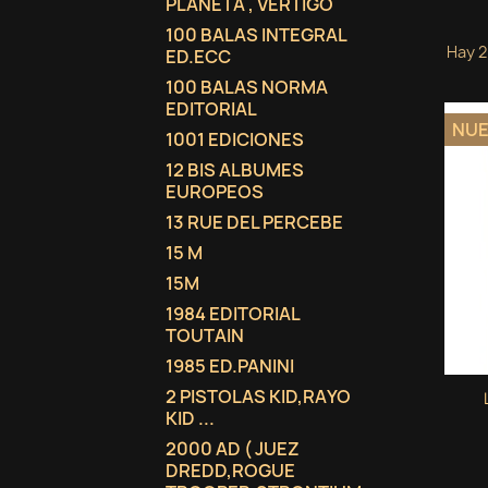
PLANETA , VERTIGO
100 BALAS INTEGRAL
Hay 2
ED.ECC
100 BALAS NORMA
EDITORIAL
NU
1001 EDICIONES
12 BIS ALBUMES
EUROPEOS
13 RUE DEL PERCEBE
15 M
15M
1984 EDITORIAL
TOUTAIN
1985 ED.PANINI
2 PISTOLAS KID,RAYO
KID ...
2000 AD ( JUEZ
DREDD,ROGUE