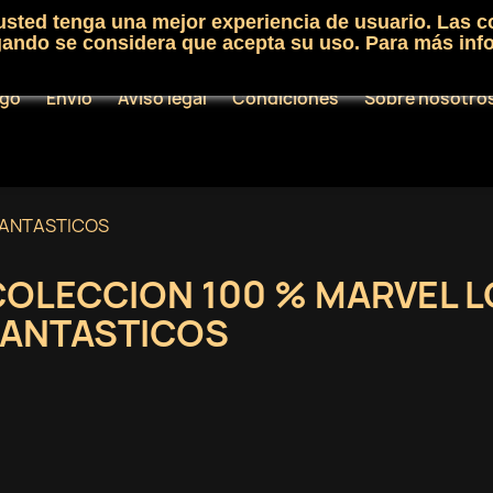
 usted tenga una mejor experiencia de usuario. Las c
egando se considera que acepta su uso. Para más inf
ogo
Envío
Aviso legal
Condiciones
Sobre nosotro
FANTASTICOS
COLECCION 100 % MARVEL L
FANTASTICOS