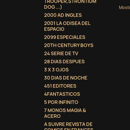
TROOPER,STRONTIUM
DOG ...)
Mostr
2000 AD INGLES
2001 LA ODISEA DEL
ESPACIO
2099 ESPECIALES
20TH CENTURY BOYS
24 SERIE DE TV
28 DIAS DESPUES
3 X 3 OJOS
30 DIAS DE NOCHE
451 EDITORES
4FANTASTICOS
5 POR INFINITO
7 MONOS MAGIA &
ACERO
A SUIVRE REVISTA DE