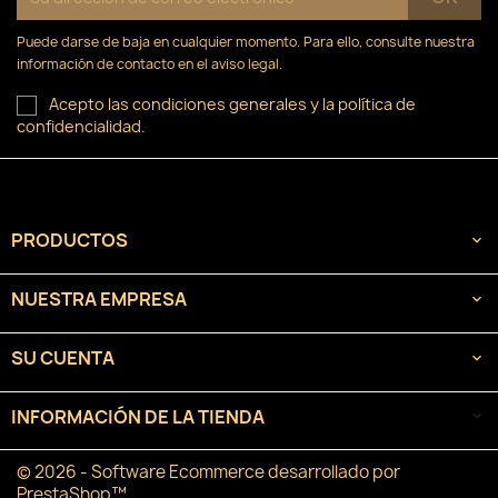
Puede darse de baja en cualquier momento. Para ello, consulte nuestra
información de contacto en el aviso legal.
Acepto las condiciones generales y la política de
confidencialidad.
PRODUCTOS

NUESTRA EMPRESA

SU CUENTA

INFORMACIÓN DE LA TIENDA
keyboard_arrow_down
© 2026 - Software Ecommerce desarrollado por
PrestaShop™