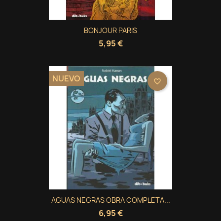
BONJOUR PARIS
5,95 €
NUEVO
favorite_border
AGUAS NEGRAS OBRA COMPLETA...
6,95 €