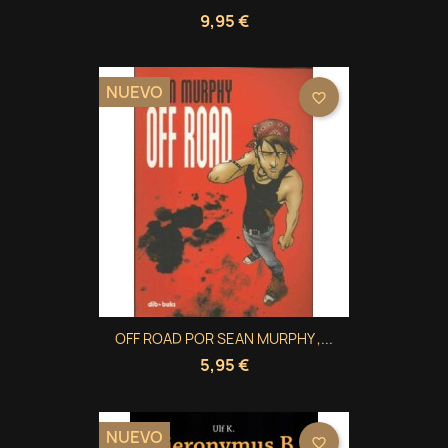
9,95 €
NUEVO
favorite_border
OFF ROAD POR SEAN MURPHY ,...
5,95 €
NUEVO
favorite_border