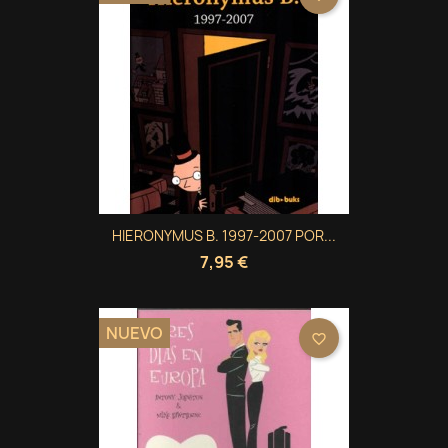
HIERONYMUS B. 1997-2007 POR...
7,95 €
NUEVO
favorite_border