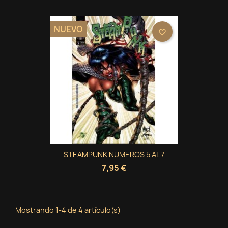
NUEVO
favorite_border
STEAMPUNK NUMEROS 5 AL 7
7,95 €
Mostrando 1-4 de 4 artículo(s)