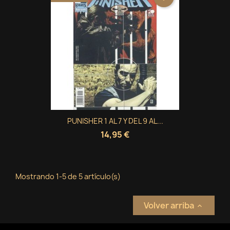
PUNISHER 1 AL 7 Y DEL 9 AL...
14,95 €
Mostrando 1-5 de 5 artículo(s)
Volver arriba
