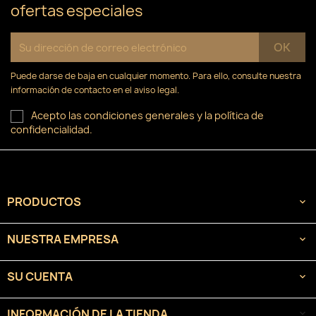
ofertas especiales
Puede darse de baja en cualquier momento. Para ello, consulte nuestra
información de contacto en el aviso legal.
Acepto las condiciones generales y la política de
confidencialidad.
PRODUCTOS

NUESTRA EMPRESA

SU CUENTA

INFORMACIÓN DE LA TIENDA
keyboard_arrow_down