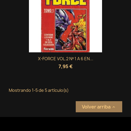
X-FORCE VOL.2 Nº 1 A 6 EN...
7,95 €
Mostrando 1-5 de 5 artículo(s)
Volver arriba
