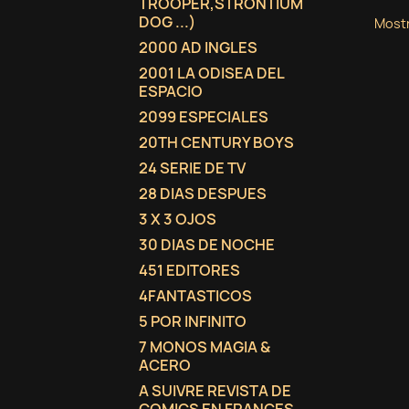
TROOPER,STRONTIUM
DOG ...)
Mostr
2000 AD INGLES
2001 LA ODISEA DEL
ESPACIO
2099 ESPECIALES
20TH CENTURY BOYS
24 SERIE DE TV
28 DIAS DESPUES
3 X 3 OJOS
30 DIAS DE NOCHE
451 EDITORES
4FANTASTICOS
5 POR INFINITO
7 MONOS MAGIA &
ACERO
A SUIVRE REVISTA DE