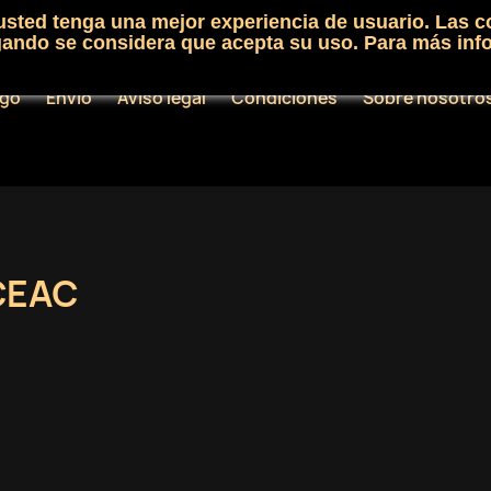
 usted tenga una mejor experiencia de usuario. Las c
egando se considera que acepta su uso. Para más inf
ogo
Envío
Aviso legal
Condiciones
Sobre nosotro
CEAC