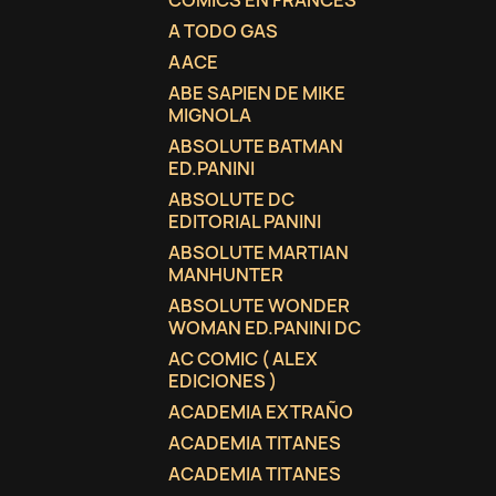
COMICS EN FRANCES
A TODO GAS
AACE
ABE SAPIEN DE MIKE
MIGNOLA
ABSOLUTE BATMAN
ED.PANINI
ABSOLUTE DC
EDITORIAL PANINI
ABSOLUTE MARTIAN
MANHUNTER
ABSOLUTE WONDER
WOMAN ED.PANINI DC
AC COMIC ( ALEX
EDICIONES )
ACADEMIA EXTRAÑO
ACADEMIA TITANES
ACADEMIA TITANES