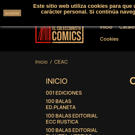
Este sitio web utiliza cookies para que
Llámenos:
+34 91 530 01 33
carácter personal. Si continúa nav
aceptar
Inicio
Catál
Cookies
Inicio
CEAC
INICIO
001 EDICIONES
100 BALAS
ED.PLANETA
100 BALAS EDITORIAL
ECC RUSTICA
100 BALAS EDITORIAL