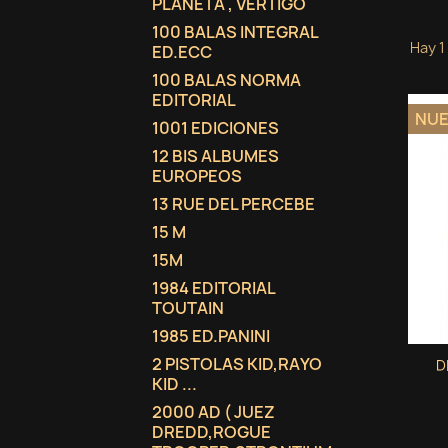
PLANETA , VERTIGO
100 BALAS INTEGRAL
Hay 1
ED.ECC
100 BALAS NORMA
EDITORIAL
NU
1001 EDICIONES
12 BIS ALBUMES
EUROPEOS
13 RUE DEL PERCEBE
15 M
15M
1984 EDITORIAL
TOUTAIN
1985 ED.PANINI
2 PISTOLAS KID,RAYO
D
KID ...
2000 AD ( JUEZ
DREDD,ROGUE