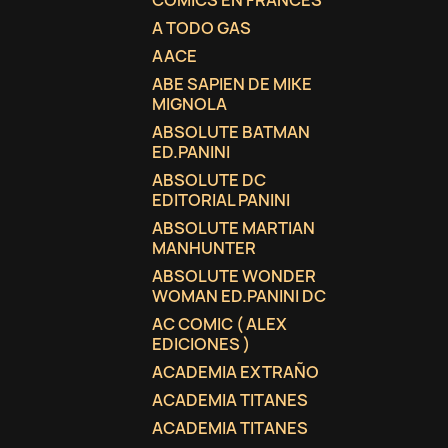
COMICS EN FRANCES
A TODO GAS
AACE
ABE SAPIEN DE MIKE
MIGNOLA
ABSOLUTE BATMAN
ED.PANINI
ABSOLUTE DC
EDITORIAL PANINI
ABSOLUTE MARTIAN
MANHUNTER
ABSOLUTE WONDER
WOMAN ED.PANINI DC
AC COMIC ( ALEX
EDICIONES )
ACADEMIA EXTRAÑO
ACADEMIA TITANES
ACADEMIA TITANES