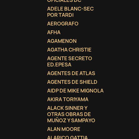
OFICIALES DC
ADELE BLANC-SEC
add_circle_outline
POR TARDI
AEROGRAFO
AFHA
AGAMENON
AGATHA CHRISTIE
AGENTE SECRETO
ED.EPESA
AGENTES DE ATLAS
AGENTES DE SHIELD
AIDP DE MIKE MIGNOLA
AKIRA TORIYAMA
ALACK SINNER Y
OTRAS OBRAS DE
MUÑOZ Y SAMPAYO
ALAN MOORE
ALARICO GATTIA