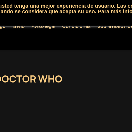
 usted tenga una mejor experiencia de usuario. Las c
egando se considera que acepta su uso. Para más inf
ogo
Envío
Aviso legal
Condiciones
Sobre nosotro
DOCTOR WHO