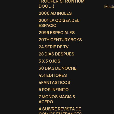
TROOPER,STRONTIUM
DOG ...)
Mostr
2000 AD INGLES
2001 LA ODISEA DEL
ESPACIO
2099 ESPECIALES
20TH CENTURY BOYS
24 SERIE DE TV
28 DIAS DESPUES
3 X 3 OJOS
30 DIAS DE NOCHE
451 EDITORES
4FANTASTICOS
5 POR INFINITO
7 MONOS MAGIA &
ACERO
A SUIVRE REVISTA DE