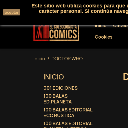
Este sitio web utiliza cookies para que
Llámenos:
+34 91 530 01 33
carácter personal. Si continúa nav
aceptar
Inicio
Catál
Cookies
Inicio
DOCTOR WHO
INICIO
001 EDICIONES
100 BALAS
ED.PLANETA
100 BALAS EDITORIAL
ECC RUSTICA
100 BALAS EDITORIAL