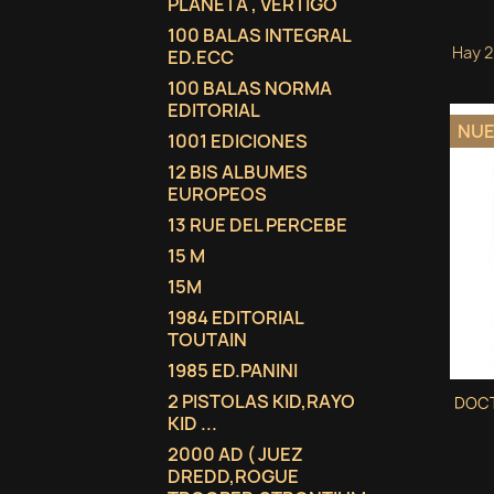
PLANETA , VERTIGO
100 BALAS INTEGRAL
Hay 2
ED.ECC
100 BALAS NORMA
EDITORIAL
NU
1001 EDICIONES
12 BIS ALBUMES
EUROPEOS
13 RUE DEL PERCEBE
15 M
15M
1984 EDITORIAL
TOUTAIN
1985 ED.PANINI
2 PISTOLAS KID,RAYO
DOC
KID ...
2000 AD ( JUEZ
DREDD,ROGUE