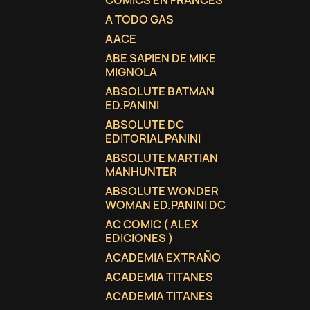
COMICS EN FRANCES
A TODO GAS
AACE
ABE SAPIEN DE MIKE
MIGNOLA
ABSOLUTE BATMAN
ED.PANINI
ABSOLUTE DC
EDITORIAL PANINI
ABSOLUTE MARTIAN
MANHUNTER
ABSOLUTE WONDER
WOMAN ED.PANINI DC
AC COMIC ( ALEX
EDICIONES )
ACADEMIA EXTRAÑO
ACADEMIA TITANES
ACADEMIA TITANES