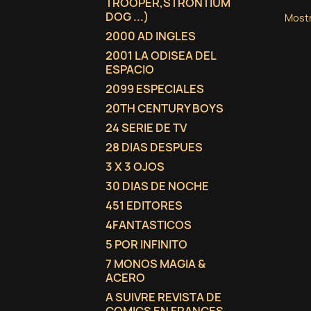
TROOPER,STRONTIUM
DOG ...)
Mostr
2000 AD INGLES
2001 LA ODISEA DEL
ESPACIO
2099 ESPECIALES
20TH CENTURY BOYS
24 SERIE DE TV
28 DIAS DESPUES
3 X 3 OJOS
30 DIAS DE NOCHE
451 EDITORES
4FANTASTICOS
5 POR INFINITO
7 MONOS MAGIA &
ACERO
A SUIVRE REVISTA DE