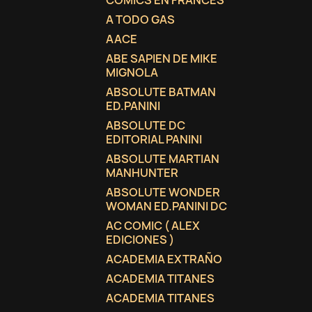
COMICS EN FRANCES
A TODO GAS
AACE
ABE SAPIEN DE MIKE
MIGNOLA
ABSOLUTE BATMAN
ED.PANINI
ABSOLUTE DC
EDITORIAL PANINI
ABSOLUTE MARTIAN
MANHUNTER
ABSOLUTE WONDER
WOMAN ED.PANINI DC
AC COMIC ( ALEX
EDICIONES )
ACADEMIA EXTRAÑO
ACADEMIA TITANES
ACADEMIA TITANES