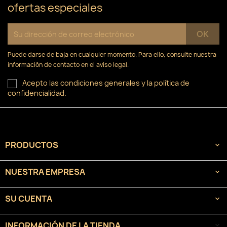
ofertas especiales
Puede darse de baja en cualquier momento. Para ello, consulte nuestra
información de contacto en el aviso legal.
Acepto las condiciones generales y la política de
confidencialidad.
PRODUCTOS

NUESTRA EMPRESA

SU CUENTA

INFORMACIÓN DE LA TIENDA
keyboard_arrow_down