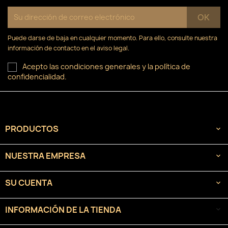
Puede darse de baja en cualquier momento. Para ello, consulte nuestra
información de contacto en el aviso legal.
Acepto las condiciones generales y la política de
confidencialidad.
PRODUCTOS

NUESTRA EMPRESA

SU CUENTA

INFORMACIÓN DE LA TIENDA
keyboard_arrow_down