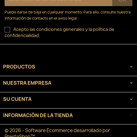
Puede darse de baja en cualquier momento. Para ello, consulte nuestra
información de contacto en el aviso legal.
Acepto las condiciones generales y la política de
confidencialidad.
PRODUCTOS

NUESTRA EMPRESA

SU CUENTA

INFORMACIÓN DE LA TIENDA
keyboard_arrow_down
© 2026 - Software Ecommerce desarrollado por
PrestaShop™