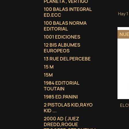
PLANETA , VERTIGO
100 BALAS INTEGRAL
Hay 1
ED.ECC
100 BALAS NORMA
EDITORIAL
NU
1001 EDICIONES
12 BIS ALBUMES
EUROPEOS
13 RUE DEL PERCEBE
15 M
15M
1984 EDITORIAL
TOUTAIN
1985 ED.PANINI
2 PISTOLAS KID,RAYO
EL C
KID ...
2000 AD ( JUEZ
DREDD,ROGUE