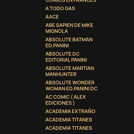
COMICS EN FRANCES
A TODO GAS
AACE
ABE SAPIEN DE MIKE
MIGNOLA
ABSOLUTE BATMAN
ED.PANINI
ABSOLUTE DC
EDITORIAL PANINI
ABSOLUTE MARTIAN
MANHUNTER
ABSOLUTE WONDER
WOMAN ED.PANINI DC
AC COMIC ( ALEX
EDICIONES )
ACADEMIA EXTRAÑO
ACADEMIA TITANES
ACADEMIA TITANES