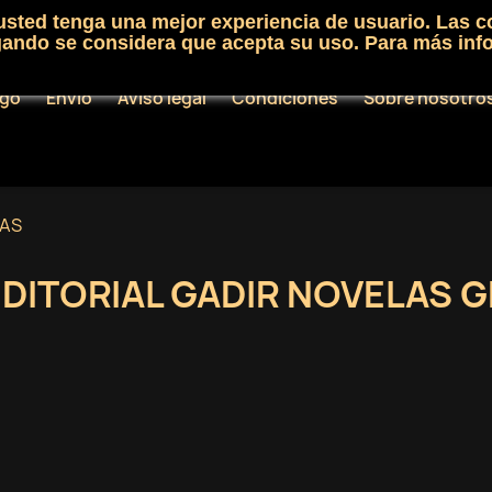
 usted tenga una mejor experiencia de usuario. Las c
egando se considera que acepta su uso. Para más inf
ogo
Envío
Aviso legal
Condiciones
Sobre nosotro
CAS
EDITORIAL GADIR NOVELAS G