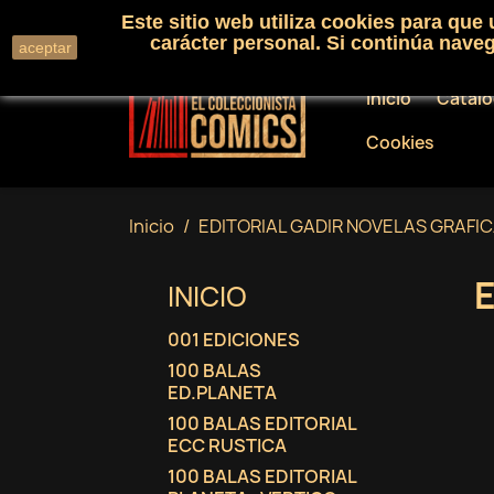
Este sitio web utiliza cookies para que
Llámenos:
+34 91 530 01 33
carácter personal. Si continúa nav
aceptar
Inicio
Catál
Cookies
Inicio
EDITORIAL GADIR NOVELAS GRAFI
INICIO
001 EDICIONES
100 BALAS
ED.PLANETA
100 BALAS EDITORIAL
ECC RUSTICA
100 BALAS EDITORIAL