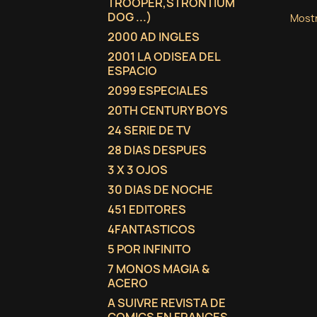
TROOPER,STRONTIUM
DOG ...)
Mostr
2000 AD INGLES
2001 LA ODISEA DEL
ESPACIO
2099 ESPECIALES
20TH CENTURY BOYS
24 SERIE DE TV
28 DIAS DESPUES
3 X 3 OJOS
30 DIAS DE NOCHE
451 EDITORES
4FANTASTICOS
5 POR INFINITO
7 MONOS MAGIA &
ACERO
A SUIVRE REVISTA DE