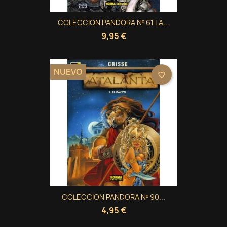
COLECCION PANDORA Nº 61 LA...
9,95 €
NUEVO
favorite_border
COLECCION PANDORA Nº 90...
4,95 €