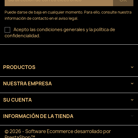
Puede darse de baja en cualquier momento. Para ello, consulte nuestra
información de contacto en el aviso legal.
Acepto las condiciones generales y la política de
confidencialidad.
PRODUCTOS

NUESTRA EMPRESA

SU CUENTA

INFORMACIÓN DE LA TIENDA
keyboard_arrow_down
© 2026 - Software Ecommerce desarrollado por
PrestaShop™