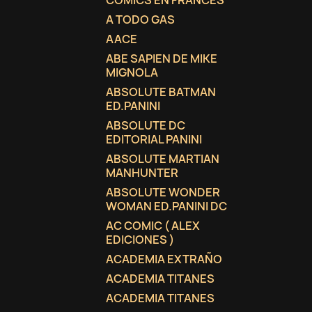
COMICS EN FRANCES
A TODO GAS
AACE
ABE SAPIEN DE MIKE
MIGNOLA
ABSOLUTE BATMAN
ED.PANINI
ABSOLUTE DC
EDITORIAL PANINI
ABSOLUTE MARTIAN
MANHUNTER
ABSOLUTE WONDER
WOMAN ED.PANINI DC
AC COMIC ( ALEX
EDICIONES )
ACADEMIA EXTRAÑO
ACADEMIA TITANES
ACADEMIA TITANES