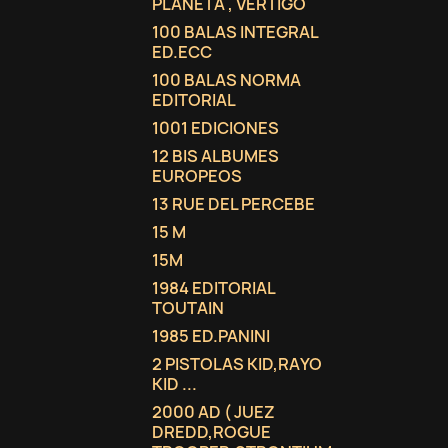
PLANETA , VERTIGO
100 BALAS INTEGRAL
ED.ECC
100 BALAS NORMA
EDITORIAL
1001 EDICIONES
12 BIS ALBUMES
EUROPEOS
13 RUE DEL PERCEBE
15 M
15M
1984 EDITORIAL
TOUTAIN
1985 ED.PANINI
2 PISTOLAS KID,RAYO
KID ...
2000 AD ( JUEZ
DREDD,ROGUE