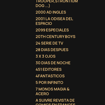
TROOPER,STRONTIUM
DOG ...)
2000 AD INGLES
2001 LA ODISEA DEL
ESPACIO
2099 ESPECIALES
20TH CENTURY BOYS
24 SERIE DE TV
28 DIAS DESPUES
3 X 3 OJOS
30 DIAS DE NOCHE
451 EDITORES
4FANTASTICOS
5 POR INFINITO
7 MONOS MAGIA &
ACERO
A SUIVRE REVISTA DE