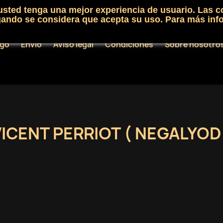
 usted tenga una mejor experiencia de usuario. Las c
egando se considera que acepta su uso. Para más inf
ogo
Envío
Aviso legal
Condiciones
Sobre nosotro
ICENT PERRIOT ( NEGALYOD 