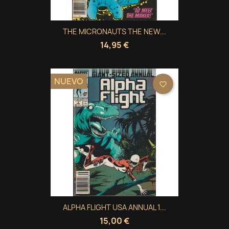
THE MICRONAUTS THE NEW...
14,95 €
NUEVO
favorite_border
ALPHA FLIGHT USA ANNUAL 1...
15,00 €