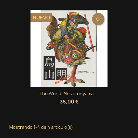
NUEVO
favorite_border
The World. Akira Toriyama....
35,00 €
Mostrando 1-4 de 4 artículo(s)