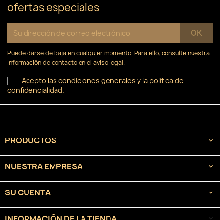
ofertas especiales
Puede darse de baja en cualquier momento. Para ello, consulte nuestra
información de contacto en el aviso legal.
Acepto las condiciones generales y la política de
confidencialidad.
PRODUCTOS

NUESTRA EMPRESA

SU CUENTA

INFORMACIÓN DE LA TIENDA
keyboard_arrow_down