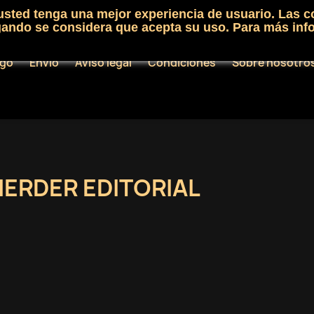
 usted tenga una mejor experiencia de usuario. Las c
egando se considera que acepta su uso. Para más inf
ogo
Envío
Aviso legal
Condiciones
Sobre nosotro
HERDER EDITORIAL