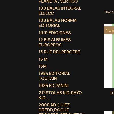
PLANETA , VERTIGO
100 BALAS INTEGRAL
Hay 4
ED.ECC
100 BALAS NORMA
EDITORIAL
NU
1001 EDICIONES
12 BIS ALBUMES
EUROPEOS
13 RUE DEL PERCEBE
15 M
15M
1984 EDITORIAL
TOUTAIN
1985 ED.PANINI
2 PISTOLAS KID,RAYO
ED
KID ...
2000 AD ( JUEZ
DREDD,ROGUE