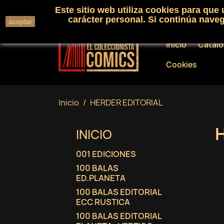
Este sitio web utiliza cookies para que
Llámenos:
+34 91 530 01 33
carácter personal. Si continúa nav
aceptar
Inicio
Catál
Cookies
Inicio
HERDER EDITORIAL
INICIO
001 EDICIONES
100 BALAS
ED.PLANETA
100 BALAS EDITORIAL
ECC RUSTICA
100 BALAS EDITORIAL