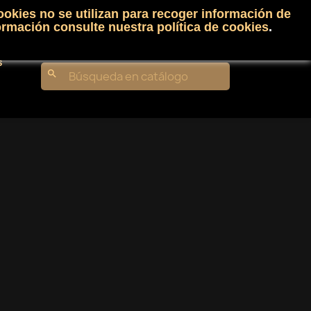
ookies no se utilizan para recoger información de
Carrito
(0)
Iniciar sesión
shopping_cart

ormación consulte nuestra
política de cookies
.
s
search