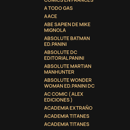
COMICS EN FRANCES
A TODO GAS
AACE
ABE SAPIEN DE MIKE
MIGNOLA
ABSOLUTE BATMAN
ED.PANINI
ABSOLUTE DC
EDITORIAL PANINI
ABSOLUTE MARTIAN
MANHUNTER
ABSOLUTE WONDER
WOMAN ED.PANINI DC
AC COMIC ( ALEX
EDICIONES )
ACADEMIA EXTRAÑO
ACADEMIA TITANES
ACADEMIA TITANES