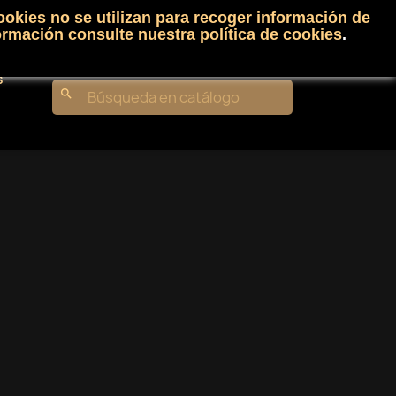
ookies no se utilizan para recoger información de
Carrito
(0)
Iniciar sesión
shopping_cart

ormación consulte nuestra
política de cookies
.
s
search