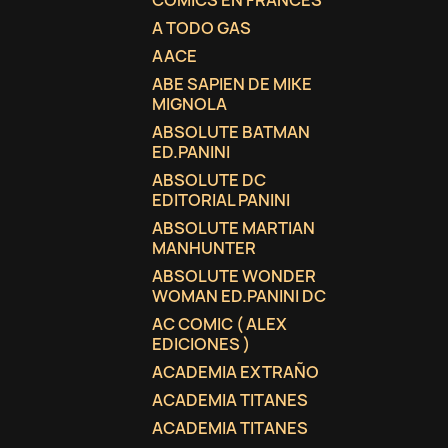
COMICS EN FRANCES
A TODO GAS
AACE
ABE SAPIEN DE MIKE
MIGNOLA
ABSOLUTE BATMAN
ED.PANINI
ABSOLUTE DC
EDITORIAL PANINI
ABSOLUTE MARTIAN
MANHUNTER
ABSOLUTE WONDER
WOMAN ED.PANINI DC
AC COMIC ( ALEX
EDICIONES )
ACADEMIA EXTRAÑO
ACADEMIA TITANES
ACADEMIA TITANES