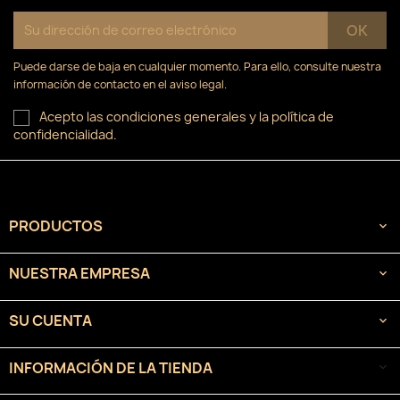
Puede darse de baja en cualquier momento. Para ello, consulte nuestra
información de contacto en el aviso legal.
Acepto las condiciones generales y la política de
confidencialidad.
PRODUCTOS

NUESTRA EMPRESA

SU CUENTA

INFORMACIÓN DE LA TIENDA
keyboard_arrow_down