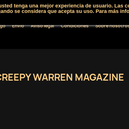
 usted tenga una mejor experiencia de usuario. Las c
egando se considera que acepta su uso. Para más inf
ogo
Envío
Aviso legal
Condiciones
Sobre nosotro
CREEPY WARREN MAGAZINE