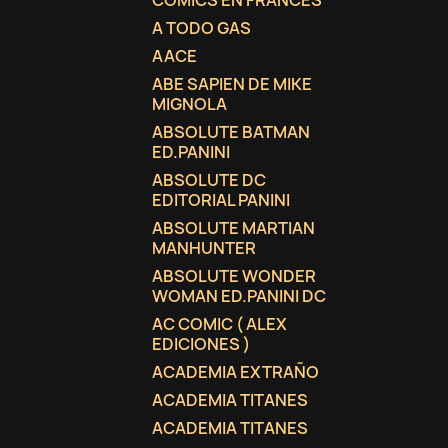
COMICS EN FRANCES
A TODO GAS
AACE
ABE SAPIEN DE MIKE
MIGNOLA
ABSOLUTE BATMAN
ED.PANINI
ABSOLUTE DC
EDITORIAL PANINI
ABSOLUTE MARTIAN
MANHUNTER
ABSOLUTE WONDER
WOMAN ED.PANINI DC
AC COMIC ( ALEX
EDICIONES )
ACADEMIA EXTRAÑO
ACADEMIA TITANES
ACADEMIA TITANES