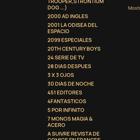
TROOPER,STRONTIUM
DOG ...)
Mostr
2000 AD INGLES
2001 LA ODISEA DEL
ESPACIO
2099 ESPECIALES
20TH CENTURY BOYS
24 SERIE DE TV
28 DIAS DESPUES
3 X 3 OJOS
30 DIAS DE NOCHE
451 EDITORES
4FANTASTICOS
5 POR INFINITO
7 MONOS MAGIA &
ACERO
A SUIVRE REVISTA DE