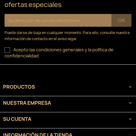
ofertas especiales
Puede darse de baja en cualquier momento. Para ello, consulte nuestra
información de contacto en el aviso legal.
Acepto las condiciones generales y la política de
confidencialidad.
PRODUCTOS

NUESTRA EMPRESA

SU CUENTA

INFORMACIÓN DE LA TIENDA
keyboard_arrow_down