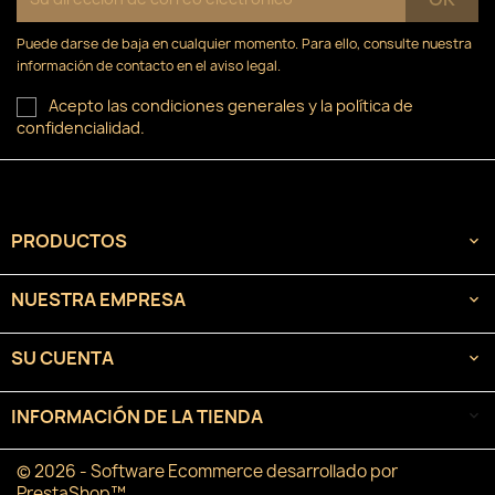
Puede darse de baja en cualquier momento. Para ello, consulte nuestra
información de contacto en el aviso legal.
Acepto las condiciones generales y la política de
confidencialidad.
PRODUCTOS

NUESTRA EMPRESA

SU CUENTA

INFORMACIÓN DE LA TIENDA
keyboard_arrow_down
© 2026 - Software Ecommerce desarrollado por
PrestaShop™