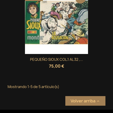
PEQUEÑO SIOUX COL.1 AL 32 ,...
75,00 €
Mostrando 1-5 de 5 artículo(s)
Volver arriba
