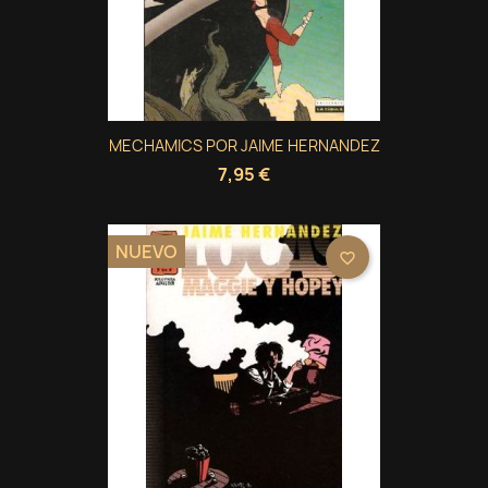
MECHAMICS POR JAIME HERNANDEZ
7,95 €
NUEVO
favorite_border