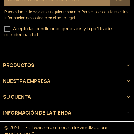
Puede darse de baja en cualquier momento. Para ello, consulte nuestra
información de contacto en el aviso legal.
Acepto las condiciones generales y la política de
confidencialidad.
PRODUCTOS

NUESTRA EMPRESA

SU CUENTA

INFORMACIÓN DE LA TIENDA
keyboard_arrow_down
© 2026 - Software Ecommerce desarrollado por
PrestaShop™