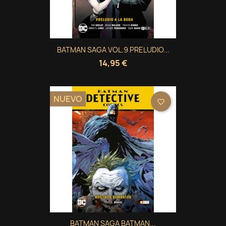
BATMAN SAGA VOL.9 PRELUDIO...
14,95 €
NUEVO
favorite_border
BATMAN SAGA BATMAN...