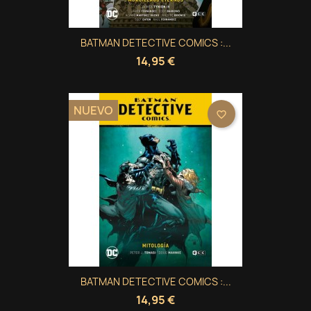
BATMAN DETECTIVE COMICS :...
14,95 €
NUEVO
favorite_border
BATMAN DETECTIVE COMICS :...
14,95 €