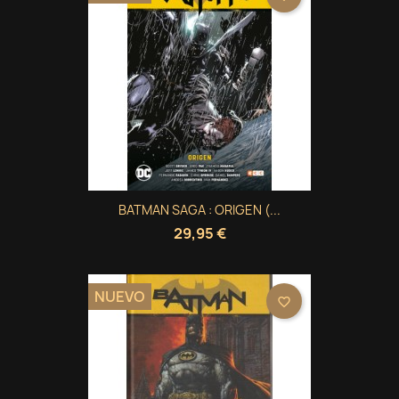
BATMAN SAGA : ORIGEN (...
29,95 €
NUEVO
favorite_border