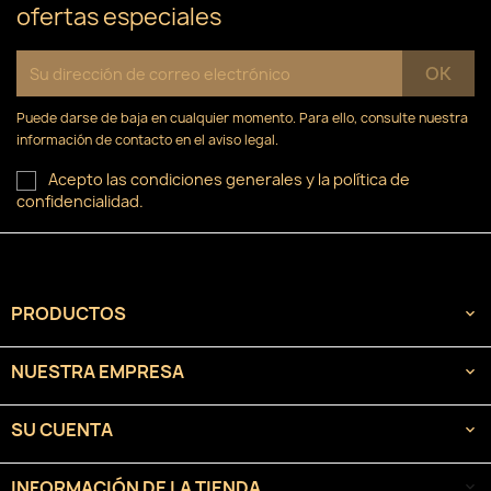
ofertas especiales
Puede darse de baja en cualquier momento. Para ello, consulte nuestra
información de contacto en el aviso legal.
Acepto las condiciones generales y la política de
confidencialidad.
PRODUCTOS

NUESTRA EMPRESA

SU CUENTA

INFORMACIÓN DE LA TIENDA
keyboard_arrow_down