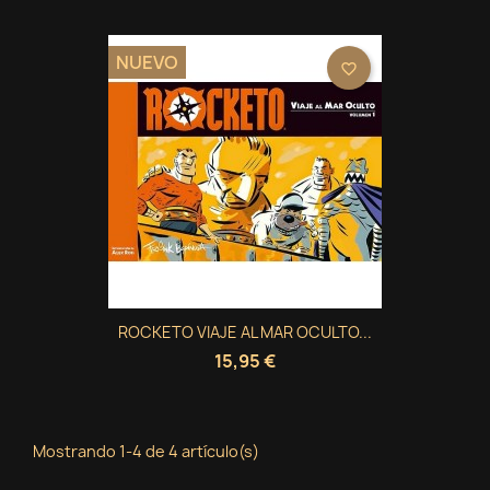
NUEVO
favorite_border
ROCKETO VIAJE AL MAR OCULTO...
15,95 €
Mostrando 1-4 de 4 artículo(s)