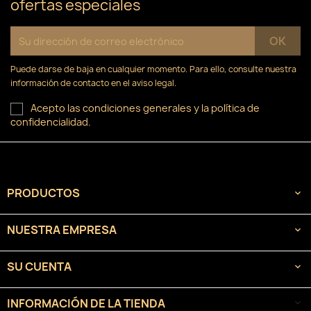
ofertas especiales
Puede darse de baja en cualquier momento. Para ello, consulte nuestra
información de contacto en el aviso legal.
Acepto las condiciones generales y la política de
confidencialidad.
PRODUCTOS

NUESTRA EMPRESA

SU CUENTA

INFORMACIÓN DE LA TIENDA
keyboard_arrow_down