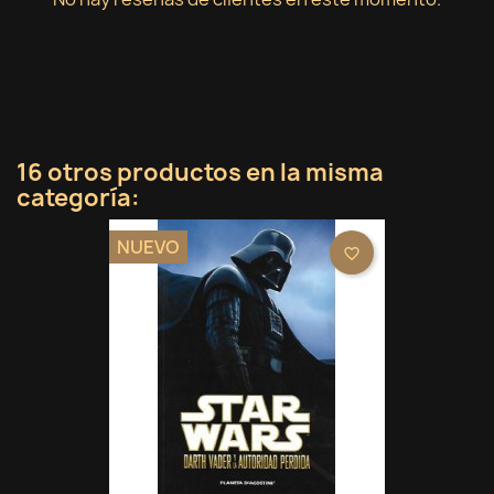
16 otros productos en la misma
categoría:
NUEVO
favorite_border