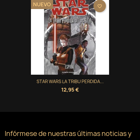
NUEVO
favorite_border
STAR WARS LA TRIBU PERDIDA...
12,95 €
Infórmese de nuestras últimas noticias y