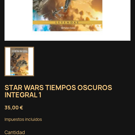
STAR WARS TIEMPOS OSCUROS
INTEGRAL 1
35,00 €
Impuestos incluidos
Cantidad