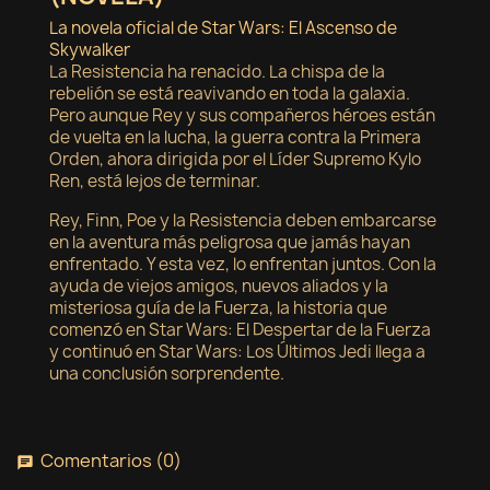
La novela oficial de Star Wars: El Ascenso de
Skywalker
La Resistencia ha renacido. La chispa de la
rebelión se está reavivando en toda la galaxia.
Pero aunque Rey y sus compañeros héroes están
de vuelta en la lucha, la guerra contra la Primera
Orden, ahora dirigida por el Líder Supremo Kylo
Ren, está lejos de terminar.
Rey, Finn, Poe y la Resistencia deben embarcarse
en la aventura más peligrosa que jamás hayan
enfrentado. Y esta vez, lo enfrentan juntos. Con la
ayuda de viejos amigos, nuevos aliados y la
misteriosa guía de la Fuerza, la historia que
comenzó en Star Wars: El Despertar de la Fuerza
y continuó en Star Wars: Los Últimos Jedi llega a
una conclusión sorprendente.
Comentarios (0)
chat