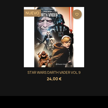
NUEVO
favorite_border
STAR WARS DARTH VADER VOL.9
24,00 €