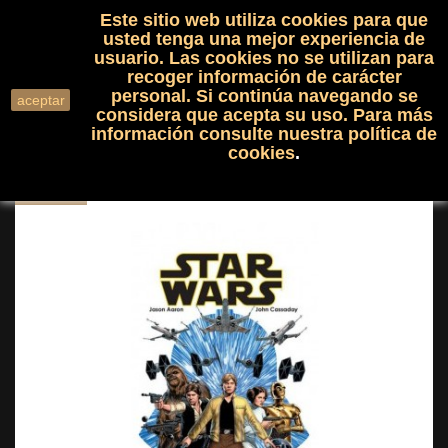
Este sitio web utiliza cookies para que
(0)

shopping_cart

usted tenga una mejor experiencia de
usuario. Las cookies no se utilizan para
recoger información de carácter
search
personal. Si continúa navegando se
aceptar
considera que acepta su uso. Para más
información consulte nuestra
política de
cookies
.
NUEVO