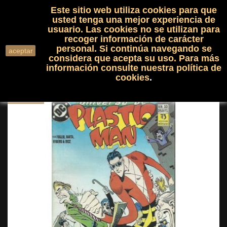
Este sitio web utiliza cookies para que
(0)

shopping_cart

usted tenga una mejor experiencia de
usuario. Las cookies no se utilizan para
recoger información de carácter
search
personal. Si continúa navegando se
aceptar
considera que acepta su uso. Para más
información consulte nuestra
política de
cookies
.
NUEVO