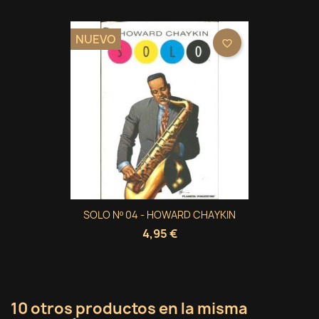
NUEVO
favorite_border
SOLO Nº 04 - HOWARD CHAYKIN
4,95 €
10 otros productos en la misma