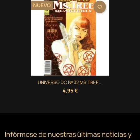
NUEVO
favorite_border
UNIVERSO DC Nº 32 MS.TREE...
4,95 €
Infórmese de nuestras últimas noticias y