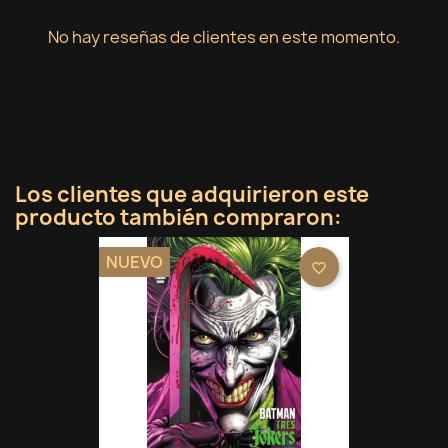
No hay reseñas de clientes en este momento.
Los clientes que adquirieron este
producto también compraron:
NUEVO
favorite_border