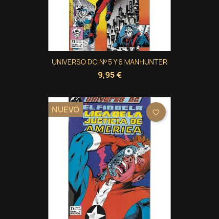
UNIVERSO DC Nº 5 Y 6 MANHUNTER
9,95 €
NUEVO
favorite_border