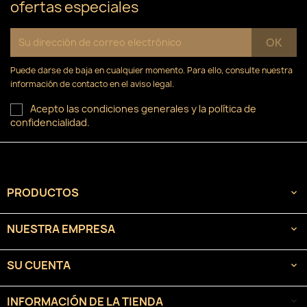
ofertas especiales
Puede darse de baja en cualquier momento. Para ello, consulte nuestra
información de contacto en el aviso legal.
Acepto las condiciones generales y la política de
confidencialidad.
PRODUCTOS

NUESTRA EMPRESA

SU CUENTA

INFORMACIÓN DE LA TIENDA
keyboard_arrow_down